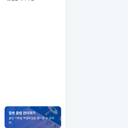
칠텐 클럽 관리하기
클럽 기록을 엑셀파일로 관리할 수 있어
요!