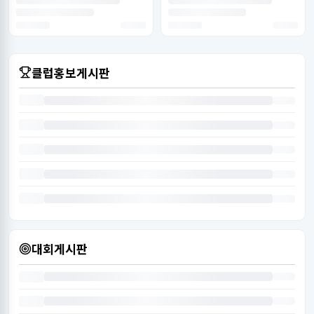
클럽홍보게시판
대회게시판